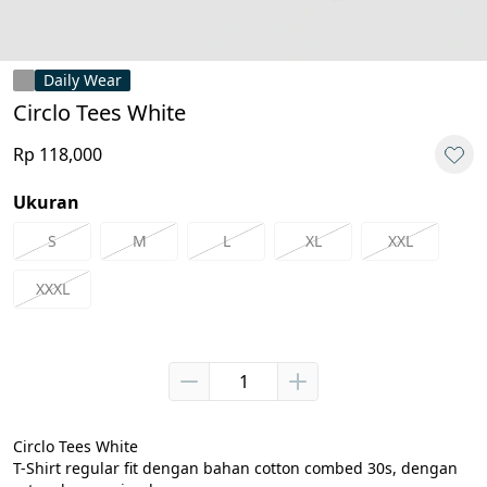
Daily Wear
Circlo Tees White
Rp 118,000
Ukuran
S
M
L
XL
XXL
XXXL
Circlo Tees White

T-Shirt regular fit dengan bahan cotton combed 30s, dengan 