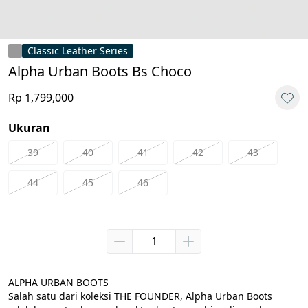
Classic Leather Series
Alpha Urban Boots Bs Choco
Rp 1,799,000
Ukuran
39
40
41
42
43
44
45
46
ALPHA URBAN BOOTS

Salah satu dari koleksi THE FOUNDER, Alpha Urban Boots 