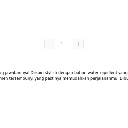
ag jawabannya! Desain stylish dengan bahan water repellent yang
temen tersembunyi yang pastinya memudahkan perjalananmu. Dib