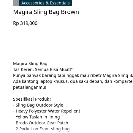
Accessories & Essentials
Magira Sling Bag Brown
Rp 319,000
Magira Sling Bag

Tas Keren, Semua Bisa Muat!"

Punya banyak barang tapi nggak mau ribet? Magira Sling B
Ada kantong laptop khusus, dua saku depan, dan kompar
petualanganmu!

Spesifikasi Produk :

- Sling Bag Outdoor Style

- Heavy Polyester Water Repellent

- Yellow Taslan in lining

- Brodo Outdoor Gear Patch

- 2 Pocket on Front sling bag
