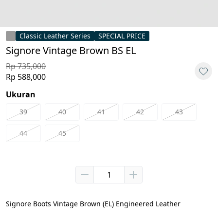
Classic Leather Series
SPECIAL PRICE
Signore Vintage Brown BS EL
Rp 735,000
Rp 588,000
Ukuran
39
40
41
42
43
44
45
Signore Boots Vintage Brown (EL) Engineered Leather
