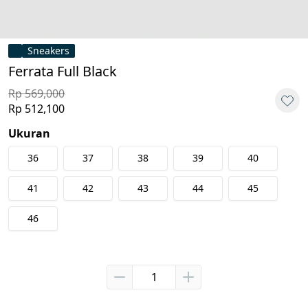
Sneakers
Ferrata Full Black
Rp 569,000
Rp 512,100
Ukuran
36
37
38
39
40
41
42
43
44
45
46