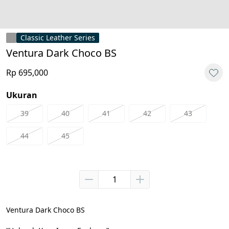
Classic Leather Series
Ventura Dark Choco BS
Rp 695,000
Ukuran
39
40
41
42
43
44
45
Ventura Dark Choco BS
