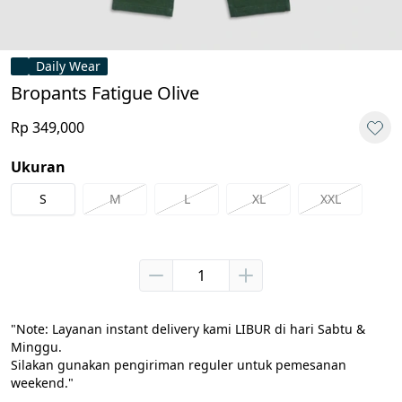
Daily Wear
Bropants Fatigue Olive
Rp 349,000
Ukuran
S
M
L
XL
XXL
"Note: Layanan instant delivery kami LIBUR di hari Sabtu & 
Minggu.

Silakan gunakan pengiriman reguler untuk pemesanan 
weekend."
