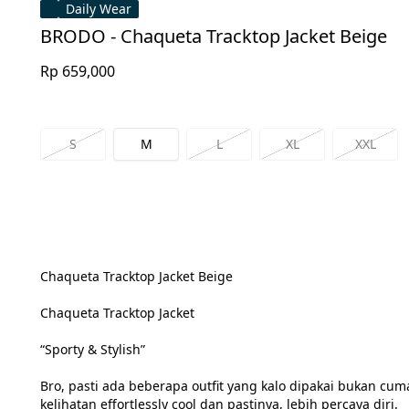
Daily Wear
BRODO - Chaqueta Tracktop Jacket Beige
Rp 659,000
S
M
L
XL
XXL
Chaqueta Tracktop Jacket Beige
Chaqueta Tracktop Jacket
“Sporty & Stylish”
Bro, pasti ada beberapa outfit yang kalo dipakai bukan cum
kelihatan effortlessly cool dan pastinya, lebih percaya diri.