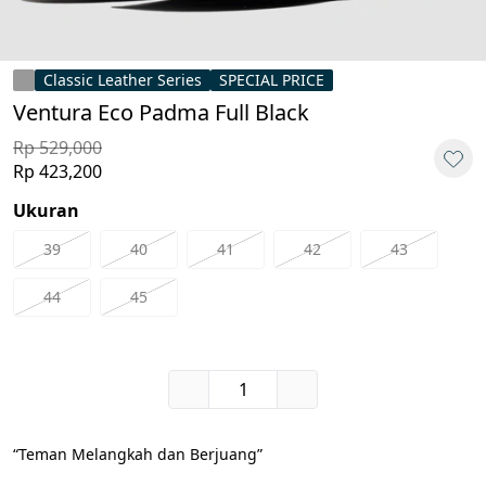
Classic Leather Series
SPECIAL PRICE
Ventura Eco Padma Full Black
Rp 529,000
Rp 423,200
Ukuran
39
40
41
42
43
44
45
“Teman Melangkah dan Berjuang”
