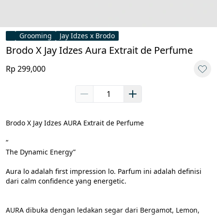
Grooming
Jay Idzes x Brodo
Brodo X Jay Idzes ⁠Aura Extrait de Perfume
Rp 299,000
Brodo X Jay Idzes AURA Extrait de Perfume

“

The Dynamic Energy”

Aura lo adalah first impression lo. Parfum ini adalah definisi 
dari calm confidence yang energetic.

AURA dibuka dengan ledakan segar dari Bergamot, Lemon, 